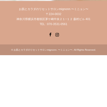
お肌とカラダのリセットサロンmignonn.〜ミニョン〜
〒224-0032
神奈川県横浜市都筑区茅ケ崎中央２１−１２ 森村ビル 401
TEL : 070-3531-0561
Facebook
Instagram
©
お肌とカラダのリセットサロンmignonn. 〜ミニョン〜
. All Rights Reserved.