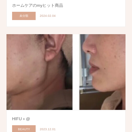
ホームケアのmyヒット商品
未分類
2024.02.04
HIFU＋@
BEAUTY
2023.12.01