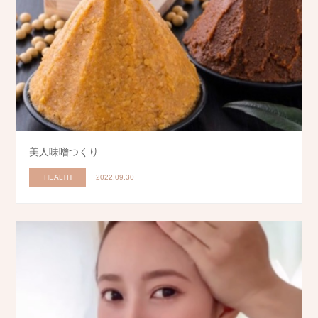
美人味噌つくり
HEALTH
2022.09.30