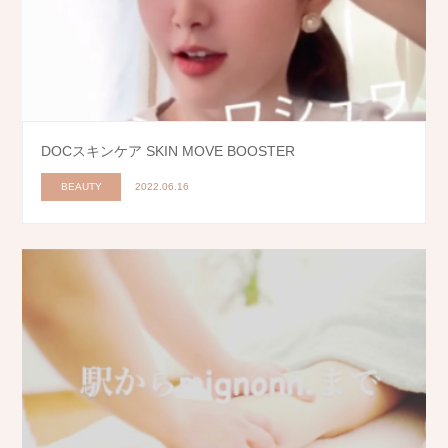
DOCスキンケア SKIN MOVE BOOSTER
BEAUTY
2022.06.16