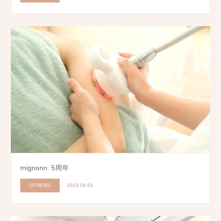
mignonn. 5周年
OTHERS
2023.09.01