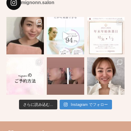
mignonn.salon
さらに読み込む...
Instagram でフォロー