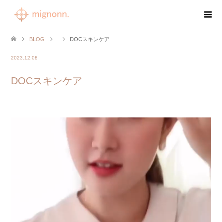
BLOG
DOCスキンケア
2023.12.08
DOCスキンケア
動
画
プ
レ
ー
ヤ
ー