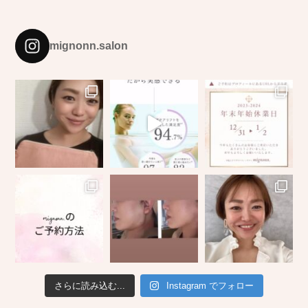
mignonn.salon
さらに読み込む...
Instagram でフォロー