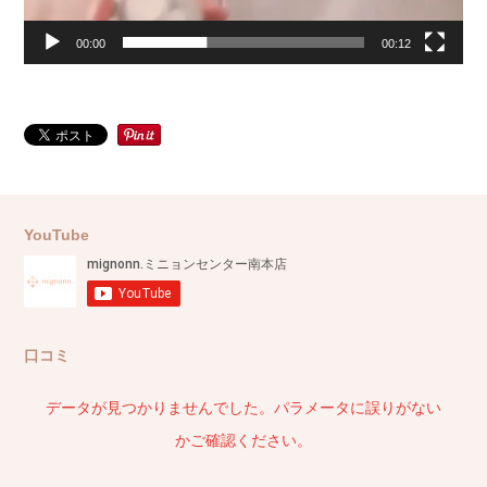
00:00
00:12
YouTube
口コミ
データが見つかりませんでした。パラメータに誤りがない
かご確認ください。