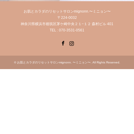
お肌とカラダのリセットサロンmignonn.〜ミニョン〜
〒224-0032
神奈川県横浜市都筑区茅ケ崎中央２１−１２ 森村ビル 401
TEL : 070-3531-0561
Facebook
Instagram
©
お肌とカラダのリセットサロンmignonn. 〜ミニョン〜
. All Rights Reserved.