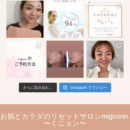
さらに読み込む...
Instagram でフォロー
お肌とカラダのリセットサロンmignonn.
〜ミニョン〜