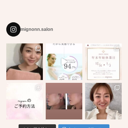
mignonn.salon