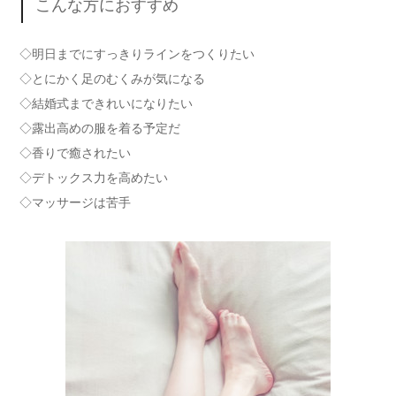
こんな方におすすめ
◇明日までにすっきりラインをつくりたい
◇とにかく足のむくみが気になる
◇結婚式まできれいになりたい
◇露出高めの服を着る予定だ
◇香りで癒されたい
◇デトックス力を高めたい
◇マッサージは苦手