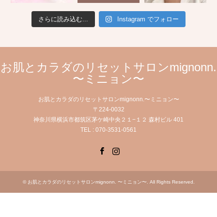
さらに読み込む...
Instagram でフォロー
お肌とカラダのリセットサロンmignonn.
〜ミニョン〜
お肌とカラダのリセットサロンmignonn.〜ミニョン〜
〒224-0032
神奈川県横浜市都筑区茅ケ崎中央２１−１２ 森村ビル 401
TEL : 070-3531-0561
Facebook
Instagram
©
お肌とカラダのリセットサロンmignonn. 〜ミニョン〜
. All Rights Reserved.