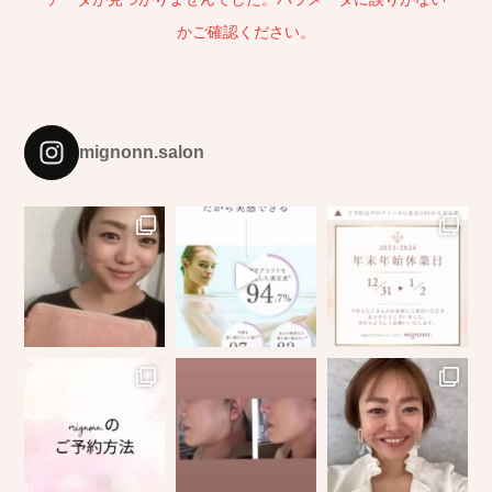
かご確認ください。
mignonn.salon