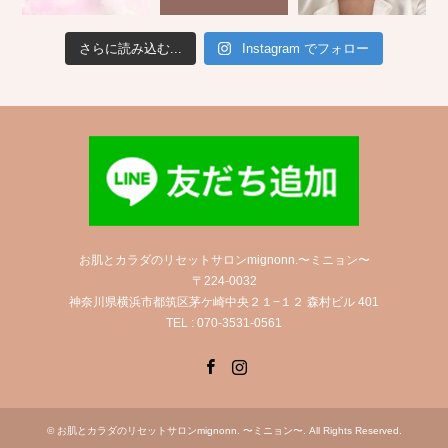
さらに読み込む...
Instagram でフォロー
お肌とカラダのリセットサロンmignonn.〜ミニョン〜
〒224-0032
神奈川県横浜市都筑区茅ケ崎中央２１−１２ 森村ビル 401
TEL : 070-3531-0561
Facebook
Instagram
©
お肌とカラダのリセットサロンmignonn. 〜ミニョン〜
. All Rights Reserved.